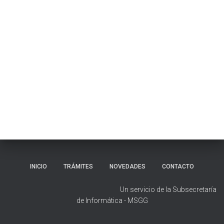
C
I
Ó
N
INICIO
TRÁMITES
NOVEDADES
CONTACTO